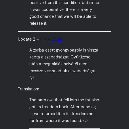
positive from this condition, but since
it was cooperative, there is a very
good chance that we will be able to
release it.
Update 2 –
4 Apr 2020
A zsírba esett gyöngybagoly is vissza
kapta a szabadságát. Gyűrűzése
után a megtalálás helyétől nem
messze vissza adtuk a szabadságát.
🙂
Translation:
The barn owl that fell into the fat also
got its freedom back. After banding
it, we returned it to its freedom not
far from where it was found. 🙂