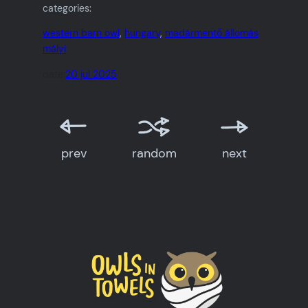
categories:
western barn owl
, 
hungary
, 
madármentő állomás
mályi
date:
20 jul 2025
prev
random
next